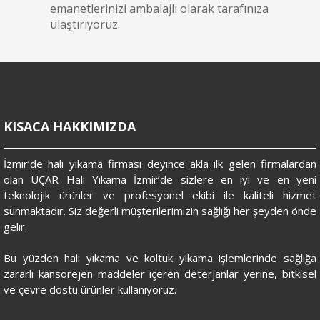
emanetlerinizi ambalajlı olarak tarafınıza
ulaştırıyoruz.
KISACA HAKKIMIZDA
İzmir’de halı yıkama firması deyince akla ilk gelen firmalardan
olan UÇAR Halı Yıkama İzmir’de sizlere en iyi ve en yeni
teknolojik ürünler ve profesyonel ekibi ile kaliteli hizmet
sunmaktadır. Siz değerli müşterilerimizin sağlığı her şeyden önde
gelir.
Bu yüzden halı yıkama ve koltuk yıkama işlemlerinde sağlığa
zararlı kansorejen maddeler içeren deterjanlar yerine, bitkisel
ve çevre dostu ürünler kullanıyoruz.